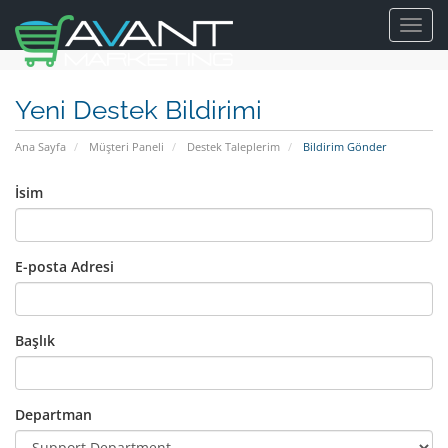
Toggl
navig
Yeni Destek Bildirimi
Ana Sayfa
Müşteri Paneli
Destek Taleplerim
Bildirim Gönder
İsim
E-posta Adresi
Başlık
Departman