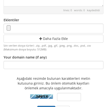
lines: 0 words: 0
kaydedildi
Eklentiler
Daha Fazla Ekle
İzin verilen dosya türleri: .zip, .pdf, .jpg, .gif, .jpeg, .png, .doc, .psd, .csv
(Maksimum dosya boyutu: 512MB)
Your domain name (if any)
Aşağıdaki resimde bulunan karakterleri metin
kutusuna giriniz. Bu önlem otomatik kayıtları
önlemek amacıyla uygulanmaktadır.