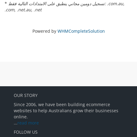
*
تسجيل دومين مجاني ينطبق على الامتدادات التالية فقط: .com.au,
.com, .net.au, .net
Powered by
WHMCompleteSolution
OUR STORY
Since 2006, we have been building ecommerce
websites to help Australians grow their businesses
online.
...
read more
FOLLOW US